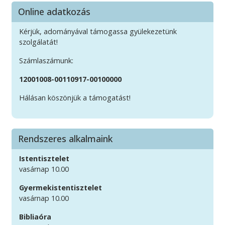
Online adatkozás
Kérjük, adományával támogassa gyülekezetünk
szolgálatát!
Számlaszámunk:
12001008-00110917-00100000
Hálásan köszönjük a támogatást!
Rendszeres alkalmaink
Istentisztelet
vasárnap 10.00
Gyermekistentisztelet
vasárnap 10.00
Bibliaóra