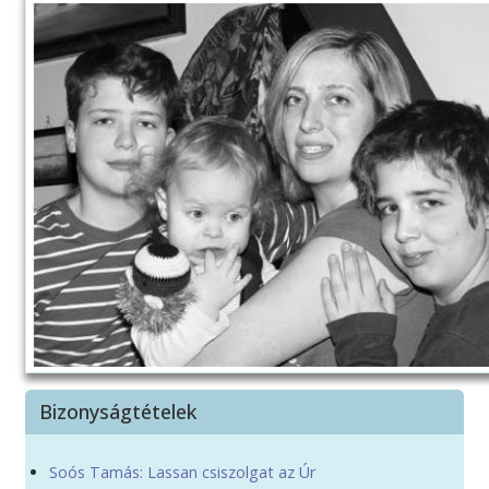
Bizonyságtételek
Soós Tamás: Lassan csiszolgat az Úr