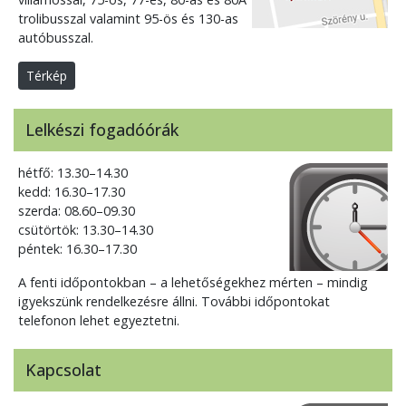
trolibusszal valamint 95-ös és 130-as
autóbusszal.
Térkép
Lelkészi fogadóórák
hétfő: 13.30–14.30
kedd: 16.30–17.30
szerda: 08.60–09.30
csütörtök: 13.30–14.30
péntek: 16.30–17.30
A fenti időpontokban – a lehetőségekhez mérten – mindig
igyekszünk rendelkezésre állni. További időpontokat
telefonon lehet egyeztetni.
Kapcsolat