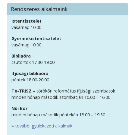
Rendszeres alkalmaink
Istentisztelet
vasárnap 10.00
Gyermekistentisztelet
vasárnap 10.00
Bibliaóra
csütörtök 17.30-19.00
ifjúsági bibliaóra
péntek 18.00-20.00
Te-TRISZ
– törökőri református ifjúsági szombatok
minden hónap második szombatján 10.00 – 16.00
Női kör
minden hónap második péntekén 18.00 – 19.30
»
további gyülekezeti alkalmak