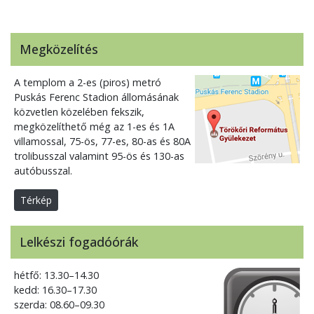
Megközelítés
A templom a 2-es (piros) metró
Puskás Ferenc Stadion állomásának
közvetlen közelében fekszik,
megközelíthető még az 1-es és 1A
villamossal, 75-ös, 77-es, 80-as és 80A
trolibusszal valamint 95-ös és 130-as
autóbusszal.
Térkép
Lelkészi fogadóórák
hétfő: 13.30–14.30
kedd: 16.30–17.30
szerda: 08.60–09.30