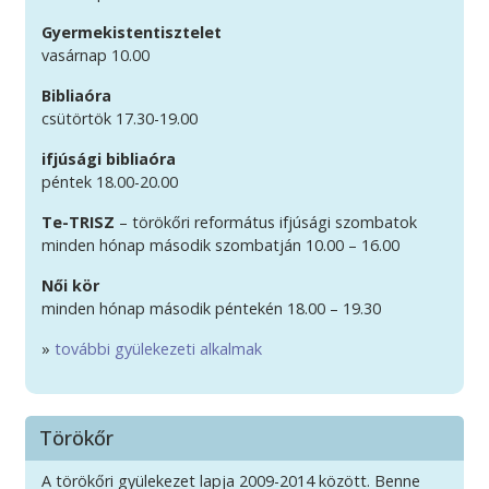
Gyermekistentisztelet
vasárnap 10.00
Bibliaóra
csütörtök 17.30-19.00
ifjúsági bibliaóra
péntek 18.00-20.00
Te-TRISZ
– törökőri református ifjúsági szombatok
minden hónap második szombatján 10.00 – 16.00
Női kör
minden hónap második péntekén 18.00 – 19.30
»
további gyülekezeti alkalmak
Törökőr
A törökőri gyülekezet lapja 2009-2014 között. Benne