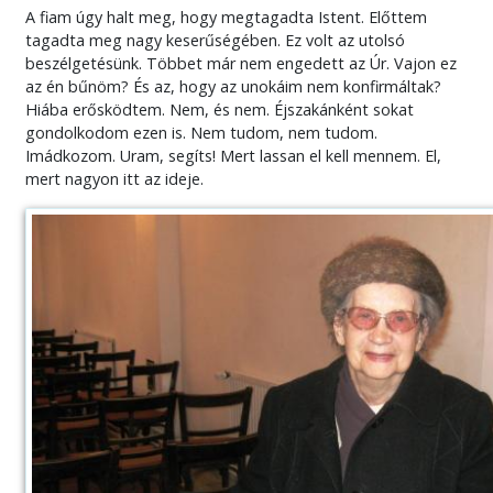
A fiam úgy halt meg, hogy megtagadta Istent. Előttem
tagadta meg nagy keserűségében. Ez volt az utolsó
beszélgetésünk. Többet már nem engedett az Úr. Vajon ez
az én bűnöm? És az, hogy az unokáim nem konfirmáltak?
Hiába erősködtem. Nem, és nem. Éjszakánként sokat
gondolkodom ezen is. Nem tudom, nem tudom.
Imádkozom. Uram, segíts! Mert lassan el kell mennem. El,
mert nagyon itt az ideje.