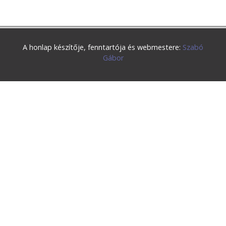
A honlap készítője, fenntartója és webmestere:
Szabó
Gábor