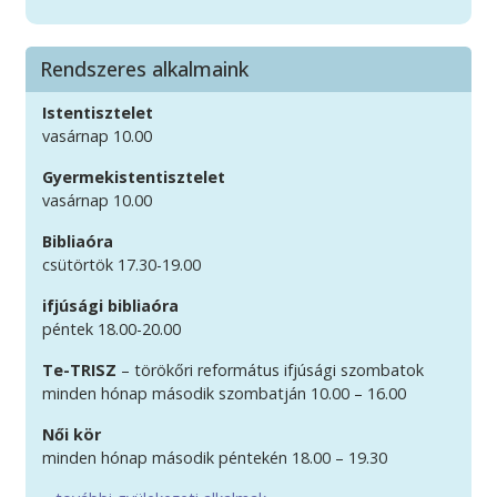
Rendszeres alkalmaink
Istentisztelet
vasárnap 10.00
Gyermekistentisztelet
vasárnap 10.00
Bibliaóra
csütörtök 17.30-19.00
ifjúsági bibliaóra
péntek 18.00-20.00
Te-TRISZ
– törökőri református ifjúsági szombatok
minden hónap második szombatján 10.00 – 16.00
Női kör
minden hónap második péntekén 18.00 – 19.30