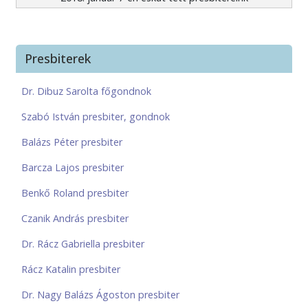
Presbiterek
Dr. Dibuz Sarolta főgondnok
Szabó István presbiter, gondnok
Balázs Péter presbiter
Barcza Lajos presbiter
Benkő Roland presbiter
Czanik András presbiter
Dr. Rácz Gabriella presbiter
Rácz Katalin presbiter
Dr. Nagy Balázs Ágoston presbiter