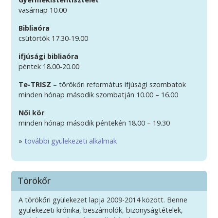
vasárnap 10.00
Bibliaóra
csütörtök 17.30-19.00
ifjúsági bibliaóra
péntek 18.00-20.00
Te-TRISZ
– törökőri református ifjúsági szombatok
minden hónap második szombatján 10.00 – 16.00
Női kör
minden hónap második péntekén 18.00 – 19.30
»
további gyülekezeti alkalmak
Törökőr
A törökőri gyülekezet lapja 2009-2014 között. Benne
gyülekezeti krónika, beszámolók, bizonyságtételek,