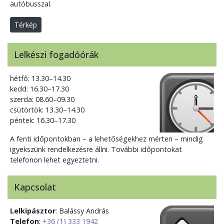
autóbusszal.
Térkép
Lelkészi fogadóórák
hétfő: 13.30–14.30
kedd: 16.30–17.30
szerda: 08.60–09.30
csütörtök: 13.30–14.30
péntek: 16.30–17.30
A fenti időpontokban – a lehetőségekhez mérten – mindig
igyekszünk rendelkezésre állni. További időpontokat
telefonon lehet egyeztetni.
Kapcsolat
Lelkipásztor
: Balássy András
Telefon
:
+36 (1) 333 1942