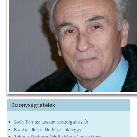
Bizonyságtételek
Soós Tamás: Lassan csiszolgat az Úr
Barabás Ildikó: Ne félj, csak higgy!
Záhonyi Barbara: Felnőttként választottam