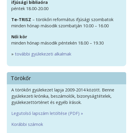
ifjúsági bibliaóra
péntek 18.00-20.00
Te-TRISZ
– törökőri református ifjúsági szombatok
minden hónap második szombatján 10.00 – 16.00
Női kör
minden hónap második péntekén 18.00 – 19.30
»
további gyülekezeti alkalmak
Törökőr
A törökőri gyülekezet lapja 2009-2014 között. Benne
gyülekezeti krónika, beszámolók, bizonyságtételek,
gyülekezettörténet és egyéb írások.
Legutolsó lapszám letöltése (PDF) »
Korábbi számok