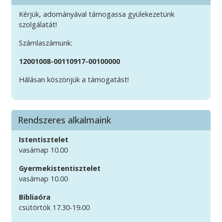
Kérjük, adományával támogassa gyülekezetünk
szolgálatát!
Számlaszámunk:
12001008-00110917-00100000
Hálásan köszönjük a támogatást!
Rendszeres alkalmaink
Istentisztelet
vasárnap 10.00
Gyermekistentisztelet
vasárnap 10.00
Bibliaóra
csütörtök 17.30-19.00