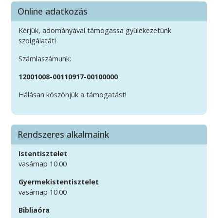
Online adatkozás
Kérjük, adományával támogassa gyülekezetünk
szolgálatát!
Számlaszámunk:
12001008-00110917-00100000
Hálásan köszönjük a támogatást!
Rendszeres alkalmaink
Istentisztelet
vasárnap 10.00
Gyermekistentisztelet
vasárnap 10.00
Bibliaóra