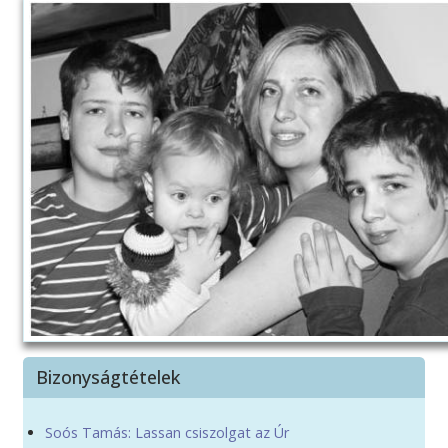
Bizonyságtételek
Soós Tamás: Lassan csiszolgat az Úr