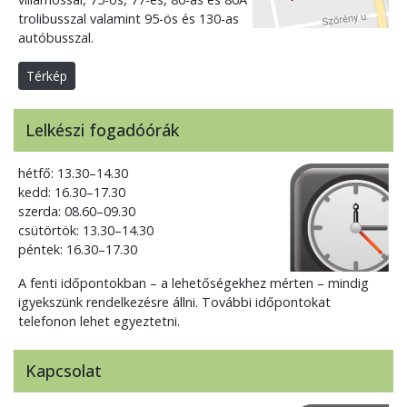
trolibusszal valamint 95-ös és 130-as
autóbusszal.
Térkép
Lelkészi fogadóórák
hétfő: 13.30–14.30
kedd: 16.30–17.30
szerda: 08.60–09.30
csütörtök: 13.30–14.30
péntek: 16.30–17.30
A fenti időpontokban – a lehetőségekhez mérten – mindig
igyekszünk rendelkezésre állni. További időpontokat
telefonon lehet egyeztetni.
Kapcsolat