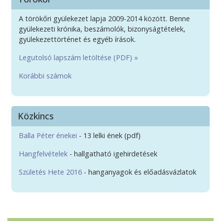
A törökőri gyülekezet lapja 2009-2014 között. Benne
gyülekezeti krónika, beszámolók, bizonyságtételek,
gyülekezettörténet és egyéb írások.
Legutolsó lapszám letöltése (PDF) »
Korábbi számok
Közkincs
Balla Péter énekei
- 13 lelki ének (pdf)
Hangfelvételek
- hallgatható igehirdetések
Születés Hete 2016
- hanganyagok és előadásvázlatok