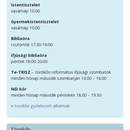
Istentisztelet
vasárnap 10.00
Gyermekistentisztelet
vasárnap 10.00
Bibliaóra
csütörtök 17.30-19.00
ifjúsági bibliaóra
péntek 18.00-20.00
Te-TRISZ
– törökőri református ifjúsági szombatok
minden hónap második szombatján 10.00 – 16.00
Női kör
minden hónap második péntekén 18.00 – 19.30
»
további gyülekezeti alkalmak
Törökőr