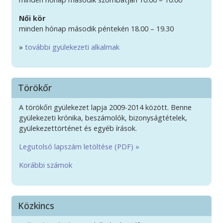
Női kör
minden hónap második péntekén 18.00 – 19.30
»
további gyülekezeti alkalmak
Törökőr
A törökőri gyülekezet lapja 2009-2014 között. Benne
gyülekezeti krónika, beszámolók, bizonyságtételek,
gyülekezettörténet és egyéb írások.
Legutolsó lapszám letöltése (PDF) »
Korábbi számok
Közkincs