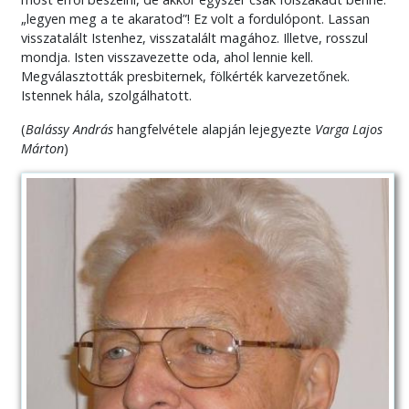
„legyen meg a te akaratod”! Ez volt a fordulópont. Lassan
visszatalált Istenhez, visszatalált magához. Illetve, rosszul
mondja. Isten visszavezette oda, ahol lennie kell.
Megválasztották presbiternek, fölkérték karvezetőnek.
Istennek hála, szolgálhatott.
(
Balássy András
hangfelvétele alapján lejegyezte
Varga Lajos
Márton
)