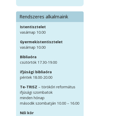
Rendszeres alkalmaink
Istentisztelet
vasárnap 10.00
Gyermekistentisztelet
vasárnap 10.00
Bibliaóra
csütörtök 17.30-19.00
ifjúsági bibliaóra
péntek 18.00-20.00
Te-TRISZ
– törökőri református
ifjúsági szombatok
minden hónap
második szombatján 10.00 – 16.00
Női kör