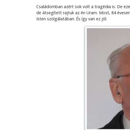
Családomban azért sok volt a tragédia is. De eze
de átsegített rajtuk az én Uram. Most, 84 évese
Isten szolgálatában. És így van ez jól.