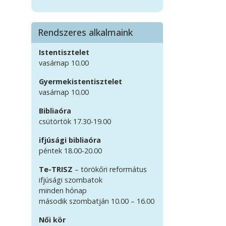
Rendszeres alkalmaink
Istentisztelet
vasárnap 10.00
Gyermekistentisztelet
vasárnap 10.00
Bibliaóra
csütörtök 17.30-19.00
ifjúsági bibliaóra
péntek 18.00-20.00
Te-TRISZ
– törökőri református
ifjúsági szombatok
minden hónap
második szombatján 10.00 – 16.00
Női kör