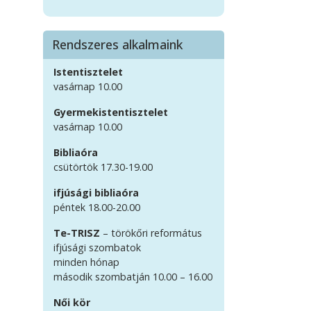
Rendszeres alkalmaink
Istentisztelet
vasárnap 10.00
Gyermekistentisztelet
vasárnap 10.00
Bibliaóra
csütörtök 17.30-19.00
ifjúsági bibliaóra
péntek 18.00-20.00
Te-TRISZ
– törökőri református
ifjúsági szombatok
minden hónap
második szombatján 10.00 – 16.00
Női kör