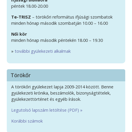
péntek 18.00-20.00
Te-TRISZ
– törökőri református ifjúsági szombatok
minden hónap második szombatján 10.00 – 16.00
Női kör
minden hónap második péntekén 18.00 – 19.30
»
további gyülekezeti alkalmak
Törökőr
A törökőri gyülekezet lapja 2009-2014 között. Benne
gyülekezeti krónika, beszámolók, bizonyságtételek,
gyülekezettörténet és egyéb írások.
Legutolsó lapszám letöltése (PDF) »
Korábbi számok