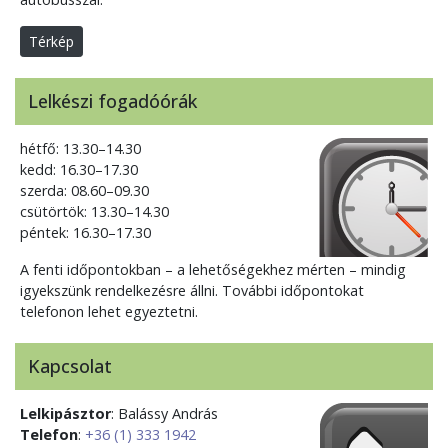
Térkép
Lelkészi fogadóórák
hétfő: 13.30–14.30
kedd: 16.30–17.30
szerda: 08.60–09.30
csütörtök: 13.30–14.30
péntek: 16.30–17.30
A fenti időpontokban – a lehetőségekhez mérten – mindig
igyekszünk rendelkezésre állni. További időpontokat
telefonon lehet egyeztetni.
Kapcsolat
Lelkipásztor
: Balássy András
Telefon
:
+36 (1) 333 1942