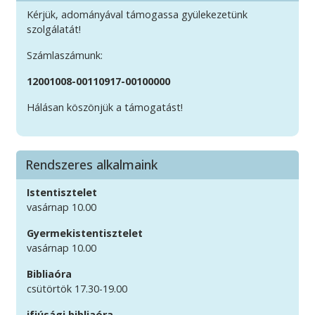
Kérjük, adományával támogassa gyülekezetünk
szolgálatát!
Számlaszámunk:
12001008-00110917-00100000
Hálásan köszönjük a támogatást!
Rendszeres alkalmaink
Istentisztelet
vasárnap 10.00
Gyermekistentisztelet
vasárnap 10.00
Bibliaóra
csütörtök 17.30-19.00
ifjúsági bibliaóra