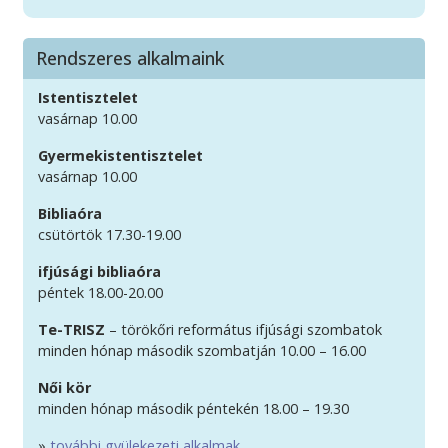
Rendszeres alkalmaink
Istentisztelet
vasárnap 10.00
Gyermekistentisztelet
vasárnap 10.00
Bibliaóra
csütörtök 17.30-19.00
ifjúsági bibliaóra
péntek 18.00-20.00
Te-TRISZ
– törökőri református ifjúsági szombatok
minden hónap második szombatján 10.00 – 16.00
Női kör
minden hónap második péntekén 18.00 – 19.30
»
további gyülekezeti alkalmak