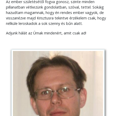
Az ember születésétől fogva gonosz, szinte minden
pillanatban vétkezünk gondolatban, szóval, tettel. Sokáig
hazudtam magamnak, hogy én rendes ember vagyok, de
visszanézve majd Krisztusra tekintve érzékelem csak, hogy
nélküle leroskadok a sok szenny és bűn alatt.
Adjunk hálát az Úrnak mindenért, amit csak ad!