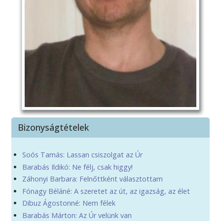
Bizonyságtételek
Soós Tamás: Lassan csiszolgat az Úr
Barabás Ildikó: Ne félj, csak higgy!
Záhonyi Barbara: Felnőttként választottam
Fónagy Béláné: A szeretet az út, az igazság, az élet
Dibuz Ágostonné: Nem félek
Barabás Márton: Az Úr velünk van