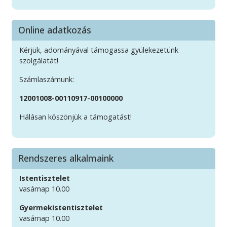
Online adatkozás
Kérjük, adományával támogassa gyülekezetünk
szolgálatát!
Számlaszámunk:
12001008-00110917-00100000
Hálásan köszönjük a támogatást!
Rendszeres alkalmaink
Istentisztelet
vasárnap 10.00
Gyermekistentisztelet
vasárnap 10.00