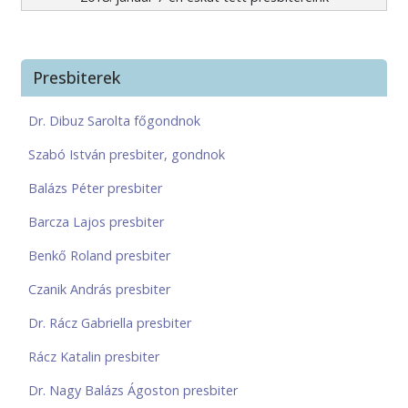
Presbiterek
Dr. Dibuz Sarolta főgondnok
Szabó István presbiter, gondnok
Balázs Péter presbiter
Barcza Lajos presbiter
Benkő Roland presbiter
Czanik András presbiter
Dr. Rácz Gabriella presbiter
Rácz Katalin presbiter
Dr. Nagy Balázs Ágoston presbiter