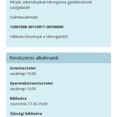
Kérjük, adományával támogassa gyülekezetünk
szolgálatát!
Számlaszámunk:
12001008-00110917-00100000
Hálásan köszönjük a támogatást!
Rendszeres alkalmaink
Istentisztelet
vasárnap 10.00
Gyermekistentisztelet
vasárnap 10.00
Bibliaóra
csütörtök 17.30-19.00
ifjúsági bibliaóra