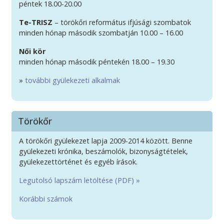
péntek 18.00-20.00
Te-TRISZ
– törökőri református ifjúsági szombatok
minden hónap második szombatján 10.00 – 16.00
Női kör
minden hónap második péntekén 18.00 – 19.30
»
további gyülekezeti alkalmak
Törökőr
A törökőri gyülekezet lapja 2009-2014 között. Benne
gyülekezeti krónika, beszámolók, bizonyságtételek,
gyülekezettörténet és egyéb írások.
Legutolsó lapszám letöltése (PDF) »
Korábbi számok