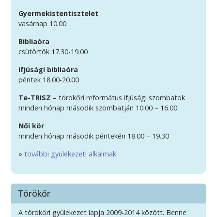
Gyermekistentisztelet
vasárnap 10.00
Bibliaóra
csütörtök 17.30-19.00
ifjúsági bibliaóra
péntek 18.00-20.00
Te-TRISZ
– törökőri református ifjúsági szombatok
minden hónap második szombatján 10.00 – 16.00
Női kör
minden hónap második péntekén 18.00 – 19.30
»
további gyülekezeti alkalmak
Törökőr
A törökőri gyülekezet lapja 2009-2014 között. Benne