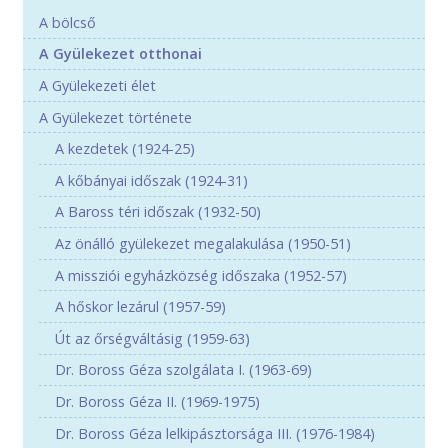
A bölcső
A Gyülekezet otthonai
A Gyülekezeti élet
A Gyülekezet története
A kezdetek (1924-25)
A kőbányai időszak (1924-31)
A Baross téri időszak (1932-50)
Az önálló gyülekezet megalakulása (1950-51)
A missziói egyházközség időszaka (1952-57)
A hőskor lezárul (1957-59)
Út az őrségváltásig (1959-63)
Dr. Boross Géza szolgálata I. (1963-69)
Dr. Boross Géza II. (1969-1975)
Dr. Boross Géza lelkipásztorsága III. (1976-1984)