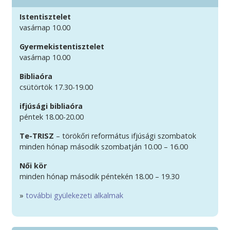
Istentisztelet
vasárnap 10.00
Gyermekistentisztelet
vasárnap 10.00
Bibliaóra
csütörtök 17.30-19.00
ifjúsági bibliaóra
péntek 18.00-20.00
Te-TRISZ
– törökőri református ifjúsági szombatok
minden hónap második szombatján 10.00 – 16.00
Női kör
minden hónap második péntekén 18.00 – 19.30
»
további gyülekezeti alkalmak