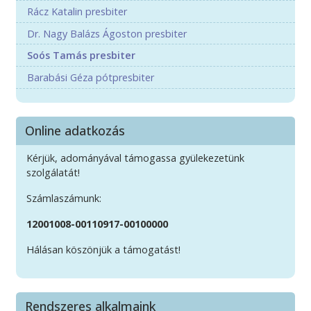
Rácz Katalin presbiter
Dr. Nagy Balázs Ágoston presbiter
Soós Tamás presbiter
Barabási Géza pótpresbiter
Online adatkozás
Kérjük, adományával támogassa gyülekezetünk
szolgálatát!
Számlaszámunk:
12001008-00110917-00100000
Hálásan köszönjük a támogatást!
Rendszeres alkalmaink