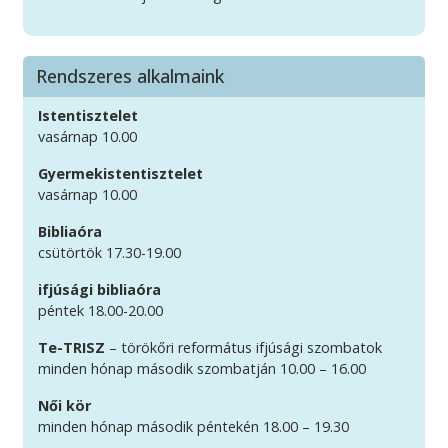
Rendszeres alkalmaink
Istentisztelet
vasárnap 10.00
Gyermekistentisztelet
vasárnap 10.00
Bibliaóra
csütörtök 17.30-19.00
ifjúsági bibliaóra
péntek 18.00-20.00
Te-TRISZ
– törökőri református ifjúsági szombatok
minden hónap második szombatján 10.00 – 16.00
Női kör
minden hónap második péntekén 18.00 – 19.30