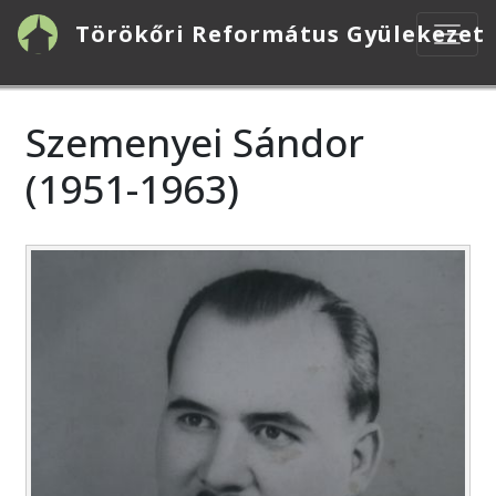
Ugrás
Törökőri Református Gyülekezet
a
tartalomra
Szemenyei Sándor
(1951-1963)