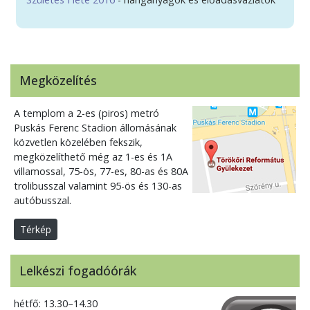
Megközelítés
A templom a 2-es (piros) metró
Puskás Ferenc Stadion állomásának
közvetlen közelében fekszik,
megközelíthető még az 1-es és 1A
villamossal, 75-ös, 77-es, 80-as és 80A
trolibusszal valamint 95-ös és 130-as
autóbusszal.
Térkép
Lelkészi fogadóórák
hétfő: 13.30–14.30