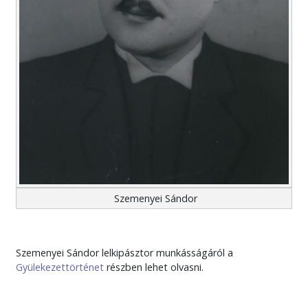
Szemenyei Sándor
Szemenyei Sándor lelkipásztor munkásságáról a
Gyülekezettörténet
részben lehet olvasni.