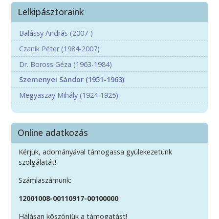
Lelkipásztoraink
Balássy András (2007-)
Czanik Péter (1984-2007)
Dr. Boross Géza (1963-1984)
Szemenyei Sándor (1951-1963)
Megyaszay Mihály (1924-1925)
Online adatkozás
Kérjük, adományával támogassa gyülekezetünk
szolgálatát!
Számlaszámunk:
12001008-00110917-00100000
Hálásan köszönjük a támogatást!